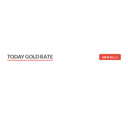
TODAY GOLD RATE
VIEW ALL