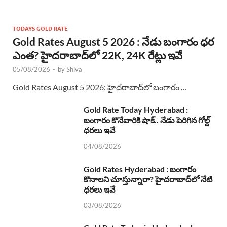
TODAYS GOLD RATE
Gold Rates August 5 2026 : నేడు బంగారం ధర
ఎంత? హైదరాబాద్‌లో 22K, 24K రేట్లు ఇవే
05/08/2026
-
by
Shiva
Gold Rates August 5 2026: హైదరాబాద్‌లో బంగారం …
Gold Rate Today Hyderabad :
బంగారం కొనేవారికి షాక్.. నేడు పెరిగిన గోల్డ్
ధరలు ఇవే
04/08/2026
Gold Rates Hyderabad : బంగారం
కొనాలని చూస్తున్నారా? హైదరాబాద్‌లో నేటి
ధరలు ఇవే
03/08/2026