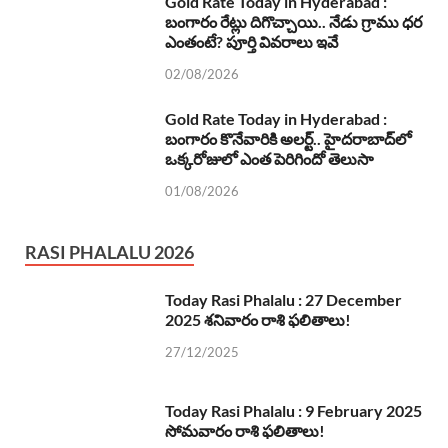
Gold Rate Today in Hyderabad :
బంగారం రేట్లు దిగొచ్చాయి.. నేడు గ్రాము ధర
ఎంతంటే? పూర్తి వివరాలు ఇవే
02/08/2026
Gold Rate Today in Hyderabad :
బంగారం కొనేవారికి అలర్ట్.. హైదరాబాద్‌లో
ఒక్కరోజులో ఎంత పెరిగిందో తెలుసా
01/08/2026
RASI PHALALU 2026
Today Rasi Phalalu : 27 December
2025 శనివారం రాశి ఫలితాలు!
27/12/2025
Today Rasi Phalalu : 9 February 2025
సోమవారం రాశి ఫలితాలు!