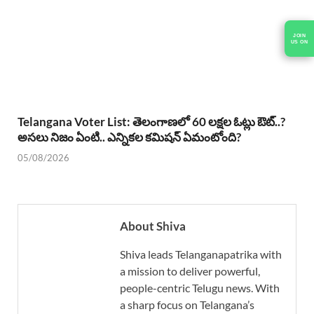
JOIN
US ON
Telangana Voter List: తెలంగాణలో 60 లక్షల ఓట్లు ఔట్..?
అసలు నిజం ఏంటి.. ఎన్నికల కమిషన్ ఏమంటోంది?
05/08/2026
About Shiva
Shiva leads Telanganapatrika with
a mission to deliver powerful,
people-centric Telugu news. With
a sharp focus on Telangana’s