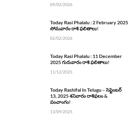
09/02/2026
Today Rasi Phalalu : 2 February 2025
సోమవారం రాశి ఫలితాలు!
02/02/2026
Today Rasi Phalalu : 11 December
2025 గురువారం రాశి ఫలితాలు!
11/12/2025
Today Rashifal In Telugu – సెప్టెంబర్
13, 2025 శనివారం రాశిఫలం &
పంచాంగం!
13/09/2025