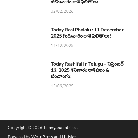
సోమవారం రాశి ఫలితాలు!
02/02/2026
Today Rasi Phalalu : 11 December
2025 గురువారం రాశి ఫలితాలు!
11/12/2025
Today Rashifal In Telugu – సెప్టెంబర్
13, 2025 శనివారం రాశిఫలం &
పంచాంగం!
13/09/2025
Copyright © 2026
Telanganapatrika
.
Powered by
WordPress
and
HitMag
.