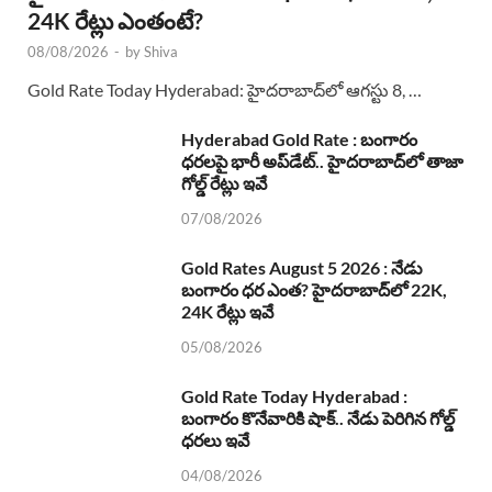
24K రేట్లు ఎంతంటే?
08/08/2026
-
by
Shiva
Gold Rate Today Hyderabad: హైదరాబాద్‌లో ఆగస్టు 8, …
Hyderabad Gold Rate : బంగారం
ధరలపై భారీ అప్‌డేట్.. హైదరాబాద్‌లో తాజా
గోల్డ్ రేట్లు ఇవే
07/08/2026
Gold Rates August 5 2026 : నేడు
బంగారం ధర ఎంత? హైదరాబాద్‌లో 22K,
24K రేట్లు ఇవే
05/08/2026
Gold Rate Today Hyderabad :
బంగారం కొనేవారికి షాక్.. నేడు పెరిగిన గోల్డ్
ధరలు ఇవే
04/08/2026