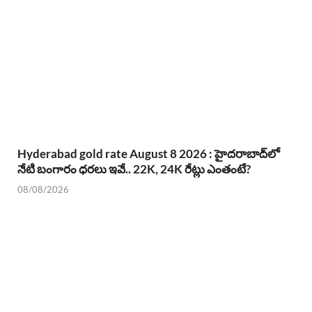
Hyderabad gold rate August 8 2026 : హైదరాబాద్‌లో
నేటి బంగారం ధరలు ఇవే.. 22K, 24K రేట్లు ఎంతంటే?
08/08/2026