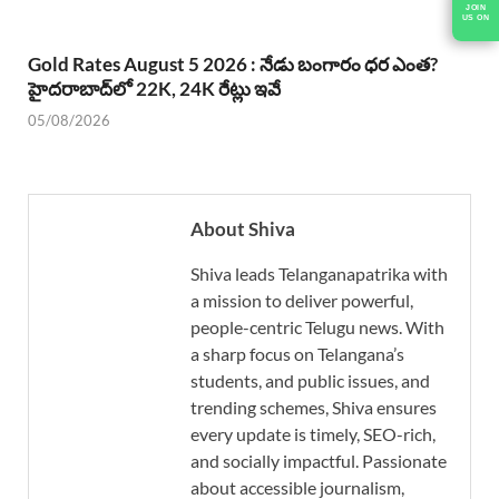
JOIN
US ON
Gold Rates August 5 2026 : నేడు బంగారం ధర ఎంత?
హైదరాబాద్‌లో 22K, 24K రేట్లు ఇవే
05/08/2026
About Shiva
Shiva leads Telanganapatrika with
a mission to deliver powerful,
people-centric Telugu news. With
a sharp focus on Telangana’s
students, and public issues, and
trending schemes, Shiva ensures
every update is timely, SEO-rich,
and socially impactful. Passionate
about accessible journalism,