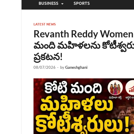
BUSINESS
SPORTS
LATEST NEWS
Revanth Reddy Women S
మంది మహిళలను కోటీశ్వరులన
ప్రకటన!
08/07/2026
-
by
Ganeshghani