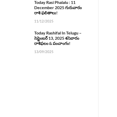
Today Rasi Phalalu : 11
December 2025 గురువారం
రాశి ఫలితాలు!
11/12/2025
Today Rashifal In Telugu –
సెప్టెంబర్ 13, 2025 శనివారం
రాశిఫలం & పంచాంగం!
13/09/2025