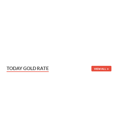
TODAY GOLD RATE
VIEW ALL