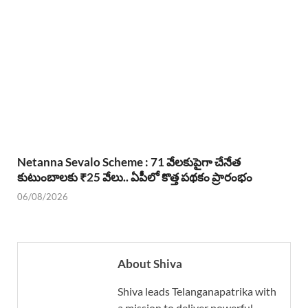
Netanna Sevalo Scheme : 71 వేలకుపైగా చేనేత
కుటుంబాలకు ₹25 వేలు.. ఏపీలో కొత్త పథకం ప్రారంభం
06/08/2026
About Shiva
Shiva leads Telanganapatrika with
a mission to deliver powerful,