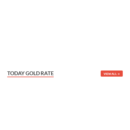
TODAY GOLD RATE
VIEW ALL