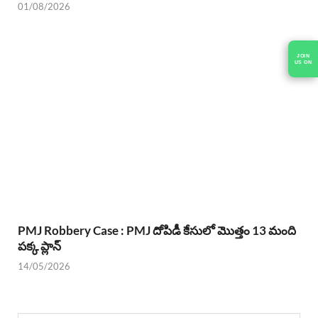
01/08/2026
JOIN
US ON
PMJ Robbery Case : PMJ దోపిడీ కేసులో మొత్తం 13 మంది
పక్క ప్లాన్
14/05/2026