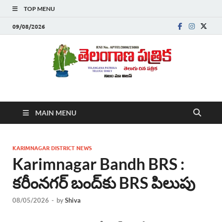
TOP MENU
09/08/2026
Telanganapatrika
Telangana News, Telugu News Today, Breaking News Telugu
MAIN MENU
,Latest Telangana News, Rajanna Sircilla News, Telangana
Breaking News, Telugu Newspaper Online, Today Telugu News,
Telangana Politics News, Hyderabad Breaking News , తాజా వార్తలు ,
తెలుగు వార్తలు , బ్రేకింగ్ న్యూస్ తెలుగులో , తెలంగాణ లో తాజా అప్‌డేట్స్ ,
KARIMNAGAR DISTRICT NEWS
తెలుగు న్యూస్ పేపర్
Karimnagar Bandh BRS :
కరీంనగర్ బంద్‌కు BRS పిలుపు
08/05/2026
-
by
Shiva