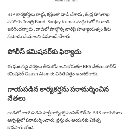
Advertisement
BJP కార్యకర్తలు రాళ్లు, కర్రలతో దాడి చేశారు , కేంద్ర హోంశాఖ
సహాయ మంత్రి Bandi Sanjay Kumar మద్దతుతో ఈ దాడి
జరిగిందన్నారు , దాడిలో పాల్గొన్న వారిపై హత్యాయత్నం కేసు
నమోదు చేయాలని డిమాండ్ చేశారు
పోలీస్ కమిషనర్‌కు ఫిర్యాదు
ఈ ఘటనపై చర్యలు తీసుకోవాలని కోరుతూ BRS నేతలు పోలీస్
కమిషనర్ Gaush Alam కు వినతిపత్రం అందజేశారు.
గాయపడిన కార్యకర్తను పరామర్శించిన
నేతలు
దాడిలో గాయపడిన పార్టీ కార్యకర్త సంపత్ గౌడ్‌ను BRS నాయకులు
ఆస్పత్రిలో పరామర్శించారు. ప్రస్తుతం ఆయనకు చికిత్స
కొనసాగుతోంది.