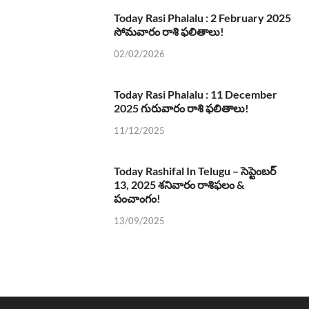
Today Rasi Phalalu : 2 February 2025
సోమవారం రాశి ఫలితాలు!
02/02/2026
Today Rasi Phalalu : 11 December
2025 గురువారం రాశి ఫలితాలు!
11/12/2025
Today Rashifal In Telugu – సెప్టెంబర్
13, 2025 శనివారం రాశిఫలం &
పంచాంగం!
13/09/2025