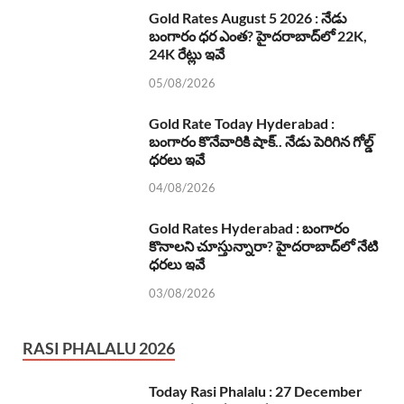
Gold Rates August 5 2026 : నేడు
బంగారం ధర ఎంత? హైదరాబాద్‌లో 22K,
24K రేట్లు ఇవే
05/08/2026
Gold Rate Today Hyderabad :
బంగారం కొనేవారికి షాక్.. నేడు పెరిగిన గోల్డ్
ధరలు ఇవే
04/08/2026
Gold Rates Hyderabad : బంగారం
కొనాలని చూస్తున్నారా? హైదరాబాద్‌లో నేటి
ధరలు ఇవే
03/08/2026
RASI PHALALU 2026
Today Rasi Phalalu : 27 December