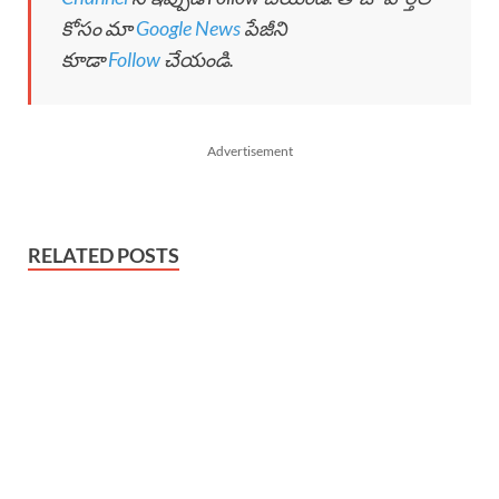
కోసం మా
Google News
పేజీని
కూడా
Follow
చేయండి.
Advertisement
RELATED POSTS