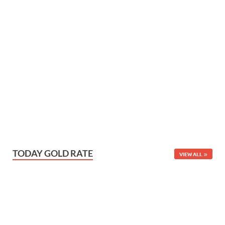
TODAY GOLD RATE
VIEW ALL