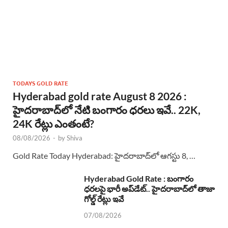
TODAYS GOLD RATE
Hyderabad gold rate August 8 2026 :
హైదరాబాద్‌లో నేటి బంగారం ధరలు ఇవే.. 22K,
24K రేట్లు ఎంతంటే?
08/08/2026
-
by
Shiva
Gold Rate Today Hyderabad: హైదరాబాద్‌లో ఆగస్టు 8, …
Hyderabad Gold Rate : బంగారం
ధరలపై భారీ అప్‌డేట్.. హైదరాబాద్‌లో తాజా
గోల్డ్ రేట్లు ఇవే
07/08/2026