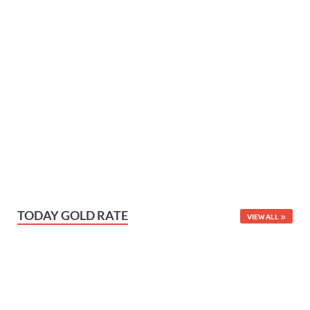
TODAY GOLD RATE
VIEW ALL