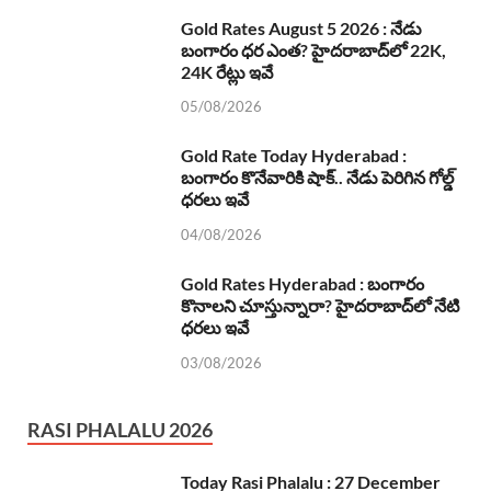
Gold Rates August 5 2026 : నేడు
బంగారం ధర ఎంత? హైదరాబాద్‌లో 22K,
24K రేట్లు ఇవే
05/08/2026
Gold Rate Today Hyderabad :
బంగారం కొనేవారికి షాక్.. నేడు పెరిగిన గోల్డ్
ధరలు ఇవే
04/08/2026
Gold Rates Hyderabad : బంగారం
కొనాలని చూస్తున్నారా? హైదరాబాద్‌లో నేటి
ధరలు ఇవే
03/08/2026
RASI PHALALU 2026
Today Rasi Phalalu : 27 December