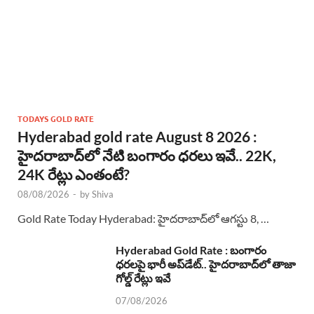
TODAYS GOLD RATE
Hyderabad gold rate August 8 2026 :
హైదరాబాద్‌లో నేటి బంగారం ధరలు ఇవే.. 22K,
24K రేట్లు ఎంతంటే?
08/08/2026
-
by
Shiva
Gold Rate Today Hyderabad: హైదరాబాద్‌లో ఆగస్టు 8, …
Hyderabad Gold Rate : బంగారం
ధరలపై భారీ అప్‌డేట్.. హైదరాబాద్‌లో తాజా
గోల్డ్ రేట్లు ఇవే
07/08/2026