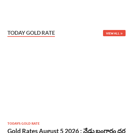
TODAY GOLD RATE
VIEW ALL
TODAYS GOLD RATE
Gold Rates August 5 2026 : నేడు బంగారం ధర