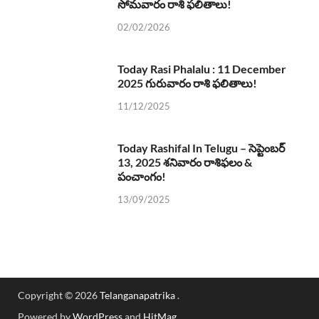
సోమవారం రాశి ఫలితాలు!
02/02/2026
Today Rasi Phalalu : 11 December
2025 గురువారం రాశి ఫలితాలు!
11/12/2025
Today Rashifal In Telugu – సెప్టెంబర్
13, 2025 శనివారం రాశిఫలం &
పంచాంగం!
13/09/2025
Copyright © 2026
Telanganapatrika
.
Powered by
WordPress
and
HitMag
.