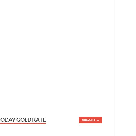
TODAY GOLD RATE
VIEW ALL