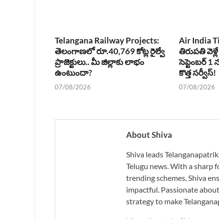
Telangana Railway Projects:
Air India T
తెలంగాణలో రూ.40,769 కోట్ల రైల్వే
తిరుపతి వెళ్లే
ప్రాజెక్టులు.. మీ జిల్లాకు లాభం
సెప్టెంబర్ 
ఉంటుందా?
కొత్త సర్వీస్!
07/08/2026
07/08/2026
About Shiva
Shiva leads Telanganapatrik
Telugu news. With a sharp f
trending schemes, Shiva ensu
impactful. Passionate about 
strategy to make Telanganap