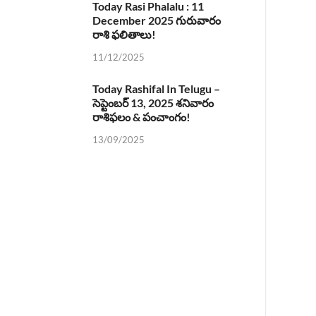
Today Rasi Phalalu : 11
December 2025 గురువారం
రాశి ఫలితాలు!
11/12/2025
Today Rashifal In Telugu –
సెప్టెంబర్ 13, 2025 శనివారం
రాశిఫలం & పంచాంగం!
13/09/2025