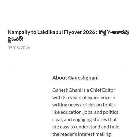
Nampally to Lakdikapul Flyover 2026 : కొత్త Y-ఆకారపు
ఫ్లైఓవర్!
05/08/2026
About Ganeshghani
GaneshGhani is a Chief Editor
with 2.5 years of experience in
writing news articles on topics
like education, jobs, and politics
clear, and engaging stories that
are easy to understand and hold
the reader’s interest making