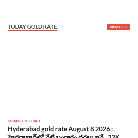
TODAY GOLD RATE
VIEW ALL
TODAYS GOLD RATE
Hyderabad gold rate August 8 2026 :
హైదరాబాద్‌లో నేటి బంగారం ధరలు ఇవే.. 22K,