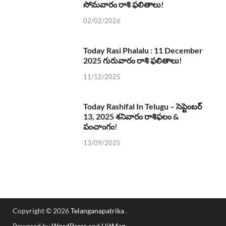
సోమవారం రాశి ఫలితాలు!
02/02/2026
Today Rasi Phalalu : 11 December
2025 గురువారం రాశి ఫలితాలు!
11/12/2025
Today Rashifal In Telugu – సెప్టెంబర్
13, 2025 శనివారం రాశిఫలం &
పంచాంగం!
13/09/2025
Copyright © 2026
Telanganapatrika
.
Powered by
WordPress
and
HitMag
.