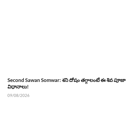
Second Sawan Somwar: శని దోషం తగ్గాలంటే ఈ శివ పూజా
విధానాలు!
09/08/2026