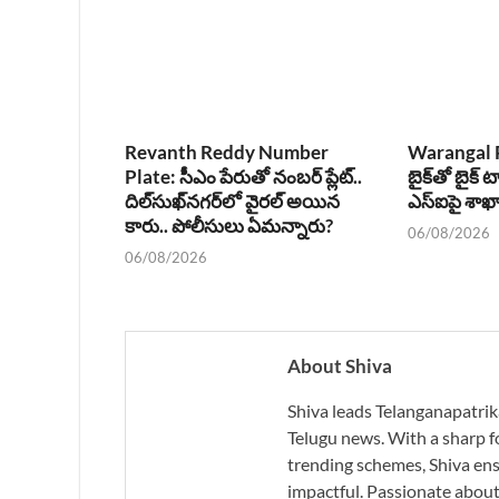
Revanth Reddy Number
Warangal P
Plate: సీఎం పేరుతో నంబర్ ప్లేట్..
బైక్‌తో బైక్ ట
దిల్‌సుఖ్‌నగర్‌లో వైరల్ అయిన
ఎస్‌ఐపై శా
కారు.. పోలీసులు ఏమన్నారు?
06/08/2026
06/08/2026
About Shiva
Shiva leads Telanganapatrik
Telugu news. With a sharp f
trending schemes, Shiva ensu
impactful. Passionate about 