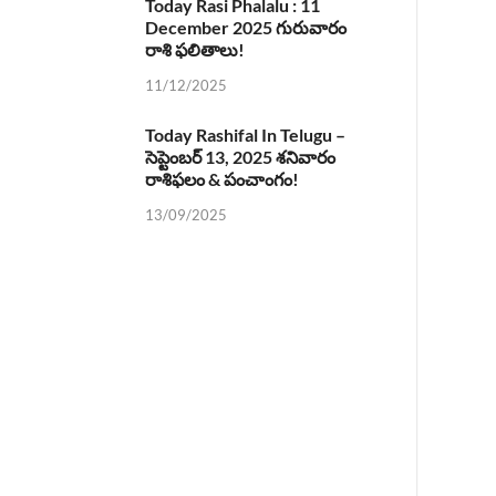
Today Rasi Phalalu : 11
December 2025 గురువారం
రాశి ఫలితాలు!
11/12/2025
Today Rashifal In Telugu –
సెప్టెంబర్ 13, 2025 శనివారం
రాశిఫలం & పంచాంగం!
13/09/2025