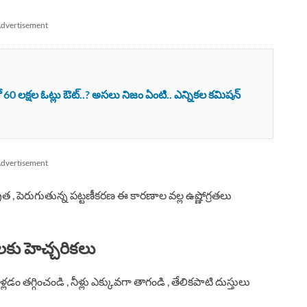
dvertisement
0 లక్షల ఓట్లు ఔట్..? అసలు నిజం ఏంటి.. ఎన్నికల కమిషన్
dvertisement
రత , పెరుగుతున్న పట్టణీకరణ ఈ కారణాల వల్ల ఉష్ణోగ్రతలు
కు హెచ్చరికలు
 తగ్గించండి , నీళ్లు ఎక్కువగా తాగండి , తేలికపాటి దుస్తులు