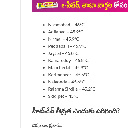
Nizamabad – 46°C
Adilabad – 45.9°C
Nirmal – 45.9°C
Peddapalli – 45.9°C
Jagtial – 45.8°C
Kamareddy – 45.8°C
Mancherial – 45.8°C
Karimnagar – 45.6°C
Nalgonda – 45.6°C
Rajanna Sircilla – 45.2°C
Siddipet – 45°C
హీట్‌వేవ్ తీవ్రత ఎందుకు పెరిగింది?
నిపుణుల ప్రకారం: