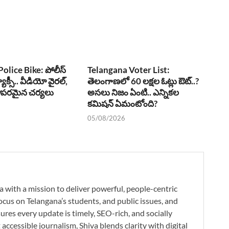
olice Bike: పోలీస్
Telangana Voter List:
్యాక్సీ.. వీడియో వైరల్,
తెలంగాణలో 60 లక్షల ఓట్లు ఔట్..?
ఖాపరమైన చర్యలు
అసలు నిజం ఏంటి.. ఎన్నికల
కమిషన్ ఏమంటోంది?
05/08/2026
a with a mission to deliver powerful, people-centric
ocus on Telangana’s students, and public issues, and
res every update is timely, SEO-rich, and socially
accessible journalism, Shiva blends clarity with digital