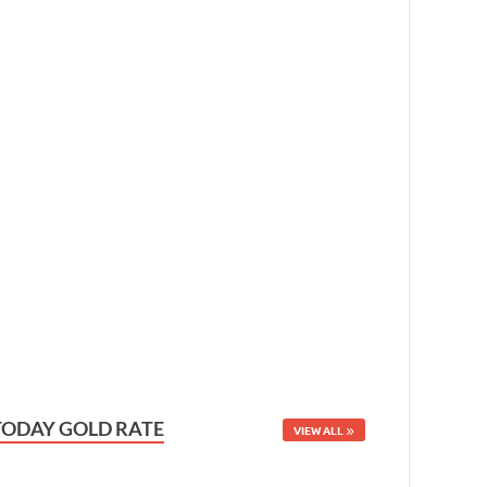
TODAY GOLD RATE
VIEW ALL