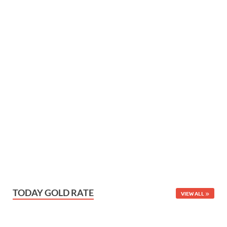
TODAY GOLD RATE
VIEW ALL