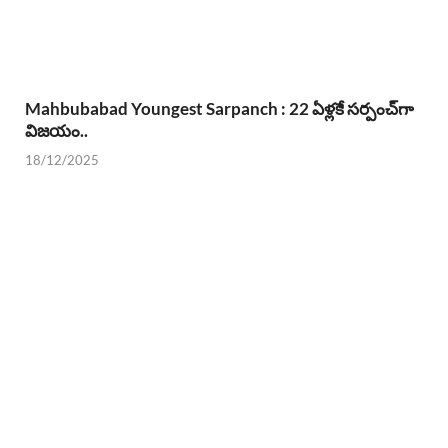
Mahbubabad Youngest Sarpanch : 22 ఏళ్లకే సర్పంచ్‌గా
విజయం..
18/12/2025