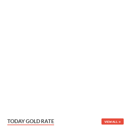
TODAY GOLD RATE
VIEW ALL