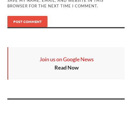
SAVE MY NAME, EMAIL, AND WEBSITE IN THIS
BROWSER FOR THE NEXT TIME I COMMENT.
Join us on Google News
Read Now