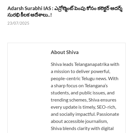
Adarsh Surabhi IAS : ఎన్రోల్మెంట్ పెంపు కోసం కలెక్టర్ ఆదర్శ్
సురభి కీలక ఆదేశాలు..!
23/07/2025
About Shiva
Shiva leads Telanganapatrika with
a mission to deliver powerful,
people-centric Telugu news. With
a sharp focus on Telangana’s
students, and public issues, and
trending schemes, Shiva ensures
every update is timely, SEO-rich,
and socially impactful. Passionate
about accessible journalism,
Shiva blends clarity with digital