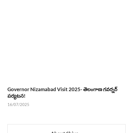
Governor Nizamabad Visit 2025- తెలంగాణ గవర్నర్
పర్యటన!
16/07/2025