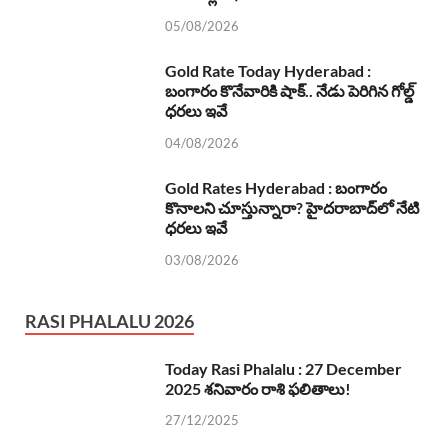
05/08/2026
Gold Rate Today Hyderabad :
బంగారం కొనేవారికి షాక్.. నేడు పెరిగిన గోల్డ్
ధరలు ఇవే
04/08/2026
Gold Rates Hyderabad : బంగారం
కొనాలని చూస్తున్నారా? హైదరాబాద్‌లో నేటి
ధరలు ఇవే
03/08/2026
RASI PHALALU 2026
Today Rasi Phalalu : 27 December
2025 శనివారం రాశి ఫలితాలు!
27/12/2025