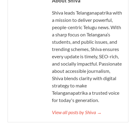
About Shiva
Shiva leads Telanganapatrika with
a mission to deliver powerful,
people-centric Telugu news. With
a sharp focus on Telangana’s
students, and public issues, and
trending schemes, Shiva ensures
every update is timely, SEO-rich,
and socially impactful. Passionate
about accessible journalism,
Shiva blends clarity with digital
strategy to make
Telanganapatrika a trusted voice
for today's generation.
View all posts by Shiva →