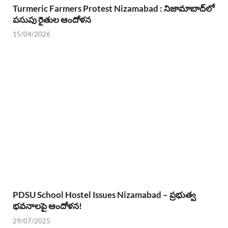
Turmeric Farmers Protest Nizamabad : నిజామాబాద్‌లో
పసుపు రైతుల ఆందోళన
15/04/2026
PDSU School Hostel Issues Nizamabad – ప్రభుత్వ
భవనాలపై ఆందోళన!
29/07/2025