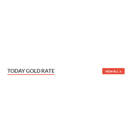
TODAY GOLD RATE
VIEW ALL