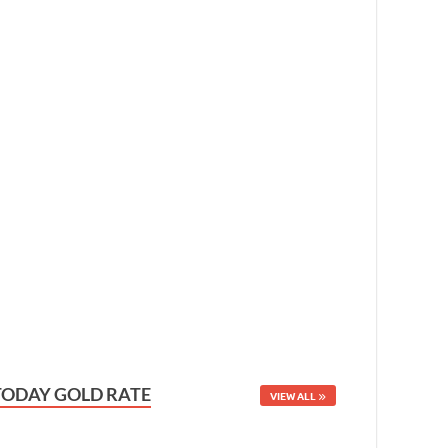
TODAY GOLD RATE
VIEW ALL