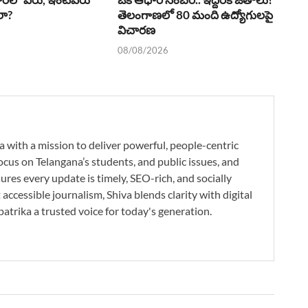
లా?
తెలంగాణలో 80 మంది ఉద్యోగులపై
విచారణ
08/08/2026
a with a mission to deliver powerful, people-centric
ocus on Telangana’s students, and public issues, and
res every update is timely, SEO-rich, and socially
accessible journalism, Shiva blends clarity with digital
atrika a trusted voice for today's generation.