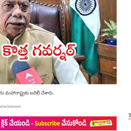
ను మహారాష్ట్రకు బదిలీ చేశారు.
dvertisement