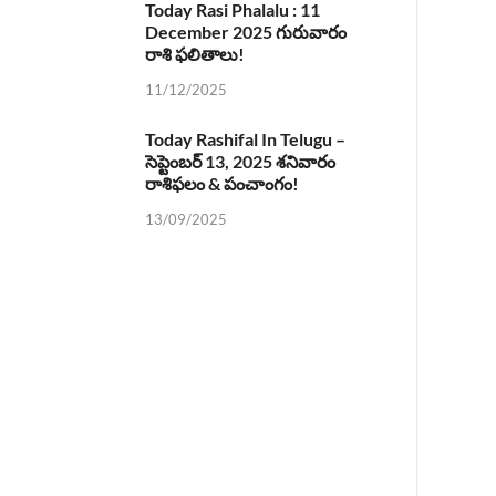
Today Rasi Phalalu : 11
December 2025 గురువారం
రాశి ఫలితాలు!
11/12/2025
Today Rashifal In Telugu –
సెప్టెంబర్ 13, 2025 శనివారం
రాశిఫలం & పంచాంగం!
13/09/2025