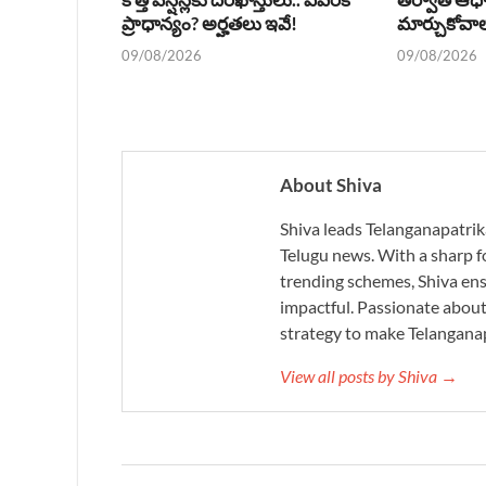
ప్రాధాన్యం? అర్హతలు ఇవే!
మార్చుకోవా
09/08/2026
09/08/2026
About Shiva
Shiva leads Telanganapatrik
Telugu news. With a sharp f
trending schemes, Shiva ensu
impactful. Passionate about 
strategy to make Telanganap
View all posts by Shiva →