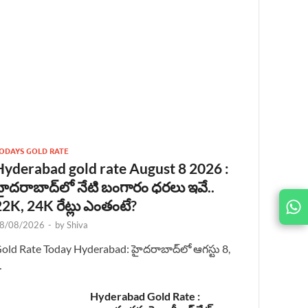
ODAYS GOLD RATE
Hyderabad gold rate August 8 2026 :
హైదరాబాద్‌లో నేటి బంగారం ధరలు ఇవే..
22K, 24K రేట్లు ఎంతంటే?
JOIN
US ON
8/08/2026
-
by
Shiva
old Rate Today Hyderabad: హైదరాబాద్‌లో ఆగస్టు 8,
…
Hyderabad Gold Rate :