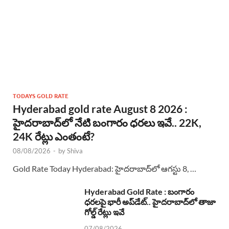
TODAYS GOLD RATE
Hyderabad gold rate August 8 2026 :
హైదరాబాద్‌లో నేటి బంగారం ధరలు ఇవే.. 22K,
24K రేట్లు ఎంతంటే?
08/08/2026
-
by
Shiva
Gold Rate Today Hyderabad: హైదరాబాద్‌లో ఆగస్టు 8, …
Hyderabad Gold Rate : బంగారం
ధరలపై భారీ అప్‌డేట్.. హైదరాబాద్‌లో తాజా
గోల్డ్ రేట్లు ఇవే
07/08/2026