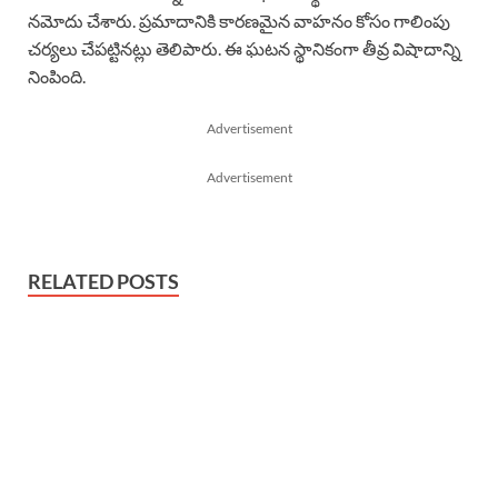
నమోదు చేశారు. ప్రమాదానికి కారణమైన వాహనం కోసం గాలింపు
చర్యలు చేపట్టినట్లు తెలిపారు. ఈ ఘటన స్థానికంగా తీవ్ర విషాదాన్ని
నింపింది.
Advertisement
Advertisement
RELATED POSTS