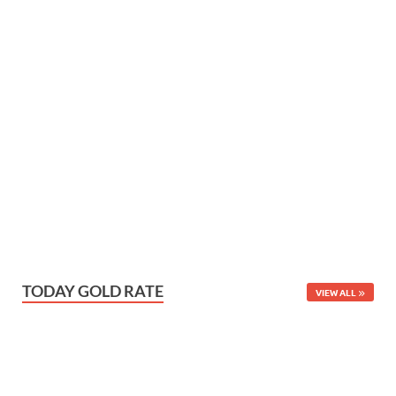
TODAY GOLD RATE
VIEW ALL