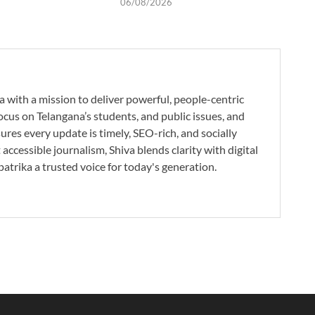
06/08/2026
a with a mission to deliver powerful, people-centric
ocus on Telangana’s students, and public issues, and
res every update is timely, SEO-rich, and socially
accessible journalism, Shiva blends clarity with digital
atrika a trusted voice for today's generation.