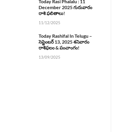
Today Rasi Phalalu : 11
December 2025 గురువారం
రాశి ఫలితాలు!
11/12/2025
Today Rashifal In Telugu –
సెప్టెంబర్ 13, 2025 శనివారం
రాశిఫలం & పంచాంగం!
13/09/2025