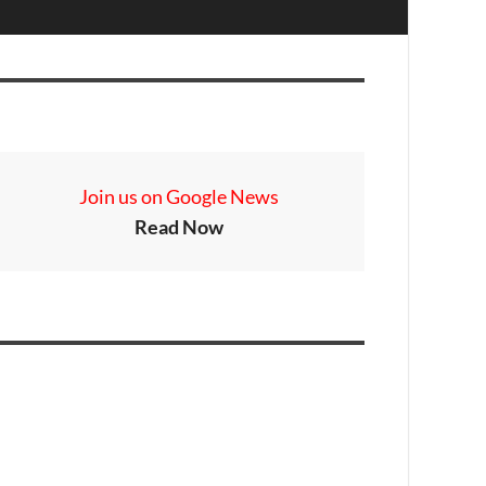
Join us on Google News
Read Now