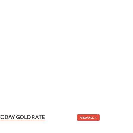
TODAY GOLD RATE
VIEW ALL