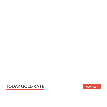
TODAY GOLD RATE
VIEW ALL