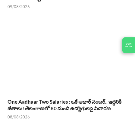
09/08/2026
JOIN
US ON
One Aadhaar Two Salaries : ఒకే ఆధార్ నంబర్.. ఇద్దరికి
జీతాలు! తెలంగాణలో 80 మంది ఉద్యోగులపై విచారణ
08/08/2026