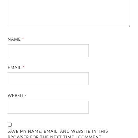
NAME
*
EMAIL
*
WEBSITE
SAVE MY NAME, EMAIL, AND WEBSITE IN THIS
BROWSER FOR THE NEXT TIME I COMMENT.