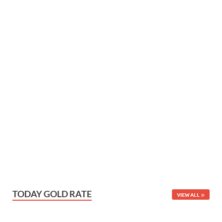
TODAY GOLD RATE
VIEW ALL