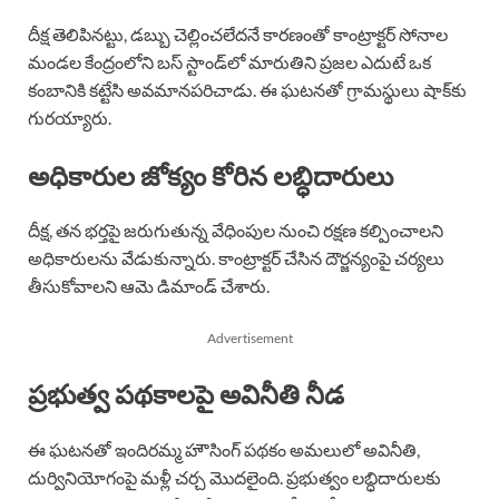
దీక్ష తెలిపినట్టు, డబ్బు చెల్లించలేదనే కారణంతో కాంట్రాక్టర్‌ సోనాల
మండల కేంద్రంలోని బస్‌ స్టాండ్‌లో మారుతిని ప్రజల ఎదుటే ఒక
కంబానికి కట్టేసి అవమానపరిచాడు. ఈ ఘటనతో గ్రామస్థులు షాక్‌కు
గురయ్యారు.
అధికారుల జోక్యం కోరిన లబ్ధిదారులు
దీక్ష, తన భర్తపై జరుగుతున్న వేధింపుల నుంచి రక్షణ కల్పించాలని
అధికారులను వేడుకున్నారు. కాంట్రాక్టర్‌ చేసిన దౌర్జన్యంపై చర్యలు
తీసుకోవాలని ఆమె డిమాండ్‌ చేశారు.
Advertisement
ప్రభుత్వ పథకాలపై అవినీతి నీడ
ఈ ఘటనతో ఇందిరమ్మ హౌసింగ్‌ పథకం అమలులో అవినీతి,
దుర్వినియోగంపై మళ్లీ చర్చ మొదలైంది. ప్రభుత్వం లబ్ధిదారులకు