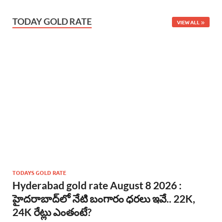
TODAY GOLD RATE
VIEW ALL
TODAYS GOLD RATE
Hyderabad gold rate August 8 2026 :
హైదరాబాద్‌లో నేటి బంగారం ధరలు ఇవే.. 22K,
24K రేట్లు ఎంతంటే?