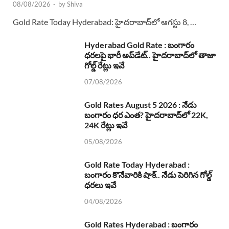
08/08/2026
-
by
Shiva
Gold Rate Today Hyderabad: హైదరాబాద్‌లో ఆగస్టు 8, …
Hyderabad Gold Rate : బంగారం
ధరలపై భారీ అప్‌డేట్.. హైదరాబాద్‌లో తాజా
గోల్డ్ రేట్లు ఇవే
07/08/2026
Gold Rates August 5 2026 : నేడు
బంగారం ధర ఎంత? హైదరాబాద్‌లో 22K,
24K రేట్లు ఇవే
05/08/2026
Gold Rate Today Hyderabad :
బంగారం కొనేవారికి షాక్.. నేడు పెరిగిన గోల్డ్
ధరలు ఇవే
04/08/2026
Gold Rates Hyderabad : బంగారం