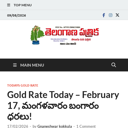
TOP MENU
09/08/2026
Telanganapatrika
Telangana News, Telugu News Today, Breaking News Telugu
MAIN MENU
,Latest Telangana News, Rajanna Sircilla News, Telangana
Breaking News, Telugu Newspaper Online, Today Telugu News,
Telangana Politics News, Hyderabad Breaking News , తాజా వార్తలు ,
తెలుగు వార్తలు , బ్రేకింగ్ న్యూస్ తెలుగులో , తెలంగాణ లో తాజా అప్‌డేట్స్ ,
TODAYS GOLD RATE
తెలుగు న్యూస్ పేపర్
Gold Rate Today – February
17, మంగళవారం బంగారం
ధరలు!
17/02/2026
-
by
Gnaneshwar kokkula
-
1 Comment