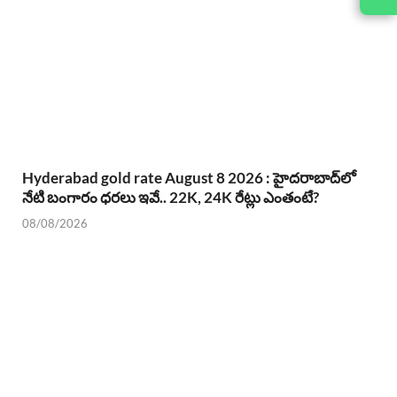
Hyderabad gold rate August 8 2026 : హైదరాబాద్‌లో
నేటి బంగారం ధరలు ఇవే.. 22K, 24K రేట్లు ఎంతంటే?
08/08/2026