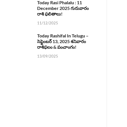
Today Rasi Phalalu : 11
December 2025 గురువారం
రాశి ఫలితాలు!
11/12/2025
Today Rashifal In Telugu –
సెప్టెంబర్ 13, 2025 శనివారం
రాశిఫలం & పంచాంగం!
13/09/2025