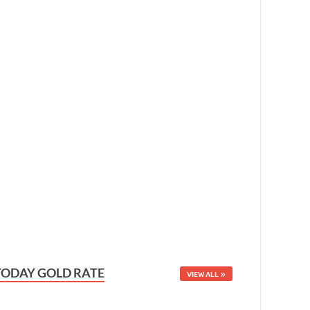
TODAY GOLD RATE
VIEW ALL