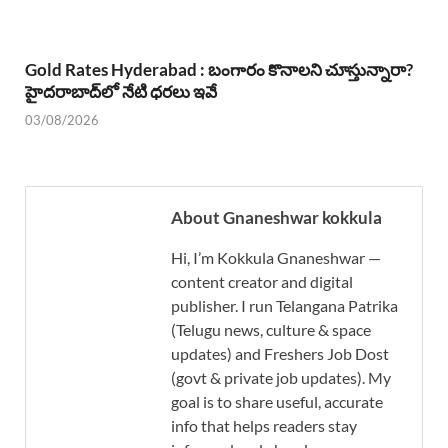
Gold Rates Hyderabad : బంగారం కొనాలని చూస్తున్నారా?
హైదరాబాద్‌లో నేటి ధరలు ఇవే
03/08/2026
About Gnaneshwar kokkula
Hi, I’m Kokkula Gnaneshwar —
content creator and digital
publisher. I run Telangana Patrika
(Telugu news, culture & space
updates) and Freshers Job Dost
(govt & private job updates). My
goal is to share useful, accurate
info that helps readers stay