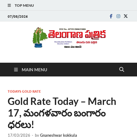
TOP MENU
07/08/2026
Telanganapatrika
Telangana News, Telugu News Today, Breaking News Telugu
MAIN MENU
,Latest Telangana News, Rajanna Sircilla News, Telangana
Breaking News, Telugu Newspaper Online, Today Telugu News,
Telangana Politics News, Hyderabad Breaking News , తాజా వార్తలు ,
తెలుగు వార్తలు , బ్రేకింగ్ న్యూస్ తెలుగులో , తెలంగాణ లో తాజా అప్‌డేట్స్ ,
TODAYS GOLD RATE
తెలుగు న్యూస్ పేపర్
Gold Rate Today – March
17, మంగళవారం బంగారం
ధరలు!
17/03/2026
-
by
Gnaneshwar kokkula