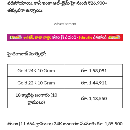
పడిపోయాయి
,
కానీ ఇంకా ఆల్-టైమ్ హై నుండి ₹26,900+
తక్కువగా ఉన్నాయి!
Advertisement
హైదరాబాద్ మార్కెట్లో:
Gold 24K 10 Gram
రూ. 1,58,091
Gold 22K 10 Gram
రూ. 1,44,911
18 క్యారెట్ల బంగారం (10
రూ. 1,18,550
గ్రాములు)
తులం (11.664 గ్రాములు) 24K బంగారం
:
సుమారు రూ. 1,85,500