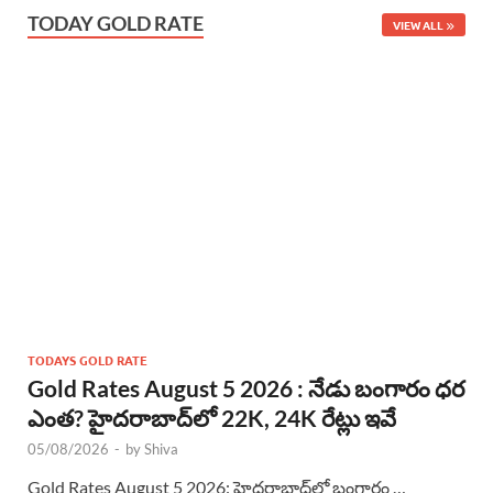
TODAY GOLD RATE
VIEW ALL
TODAYS GOLD RATE
Gold Rates August 5 2026 : నేడు బంగారం ధర
ఎంత? హైదరాబాద్‌లో 22K, 24K రేట్లు ఇవే
05/08/2026
-
by
Shiva
Gold Rates August 5 2026: హైదరాబాద్‌లో బంగారం …