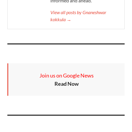
informed and ahead.
View all posts by Gnaneshwar
kokkula →
Join us on Google News
Read Now