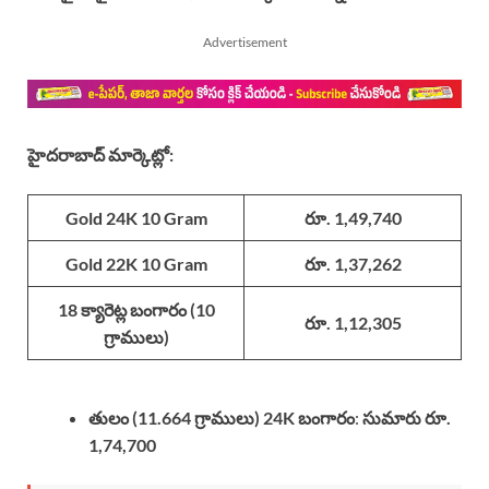
Advertisement
హైదరాబాద్ మార్కెట్లో:
Gold 24K 10 Gram
రూ. 1,49,740
Gold 22K 10 Gram
రూ. 1,37,262
18 క్యారెట్ల బంగారం (10
రూ. 1,12,305
గ్రాములు)
తులం (11.664 గ్రాములు) 24K బంగారం
:
సుమారు రూ.
1,74,700