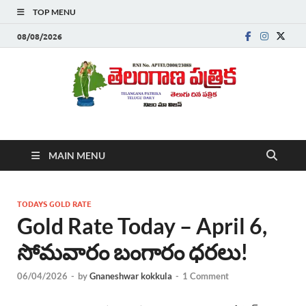
TOP MENU
08/08/2026
Telanganapatrika
Telangana News, Telugu News Today, Breaking News Telugu
MAIN MENU
,Latest Telangana News, Rajanna Sircilla News, Telangana
Breaking News, Telugu Newspaper Online, Today Telugu News,
Telangana Politics News, Hyderabad Breaking News , తాజా వార్తలు ,
తెలుగు వార్తలు , బ్రేకింగ్ న్యూస్ తెలుగులో , తెలంగాణ లో తాజా అప్‌డేట్స్ ,
TODAYS GOLD RATE
తెలుగు న్యూస్ పేపర్
Gold Rate Today – April 6,
సోమవారం బంగారం ధరలు!
06/04/2026
-
by
Gnaneshwar kokkula
-
1 Comment