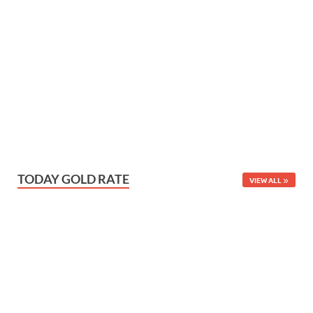
TODAY GOLD RATE
VIEW ALL