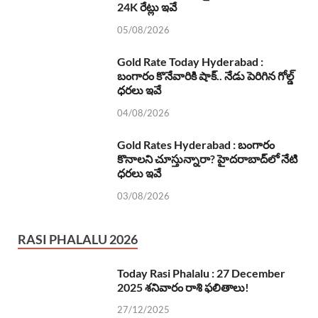
24K రేట్లు ఇవే
05/08/2026
Gold Rate Today Hyderabad :
బంగారం కొనేవారికి షాక్.. నేడు పెరిగిన గోల్డ్
ధరలు ఇవే
04/08/2026
Gold Rates Hyderabad : బంగారం
కొనాలని చూస్తున్నారా? హైదరాబాద్‌లో నేటి
ధరలు ఇవే
03/08/2026
RASI PHALALU 2026
Today Rasi Phalalu : 27 December
2025 శనివారం రాశి ఫలితాలు!
27/12/2025