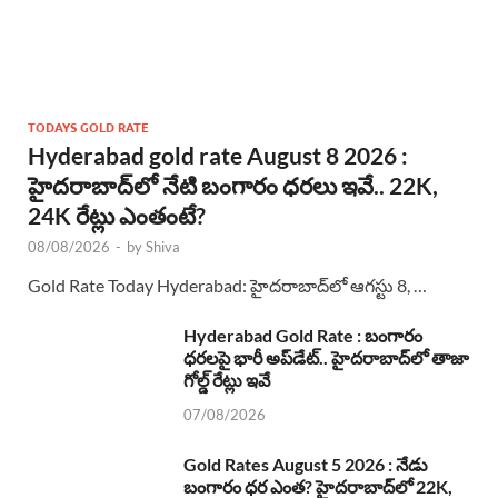
TODAYS GOLD RATE
Hyderabad gold rate August 8 2026 :
హైదరాబాద్‌లో నేటి బంగారం ధరలు ఇవే.. 22K,
24K రేట్లు ఎంతంటే?
08/08/2026
-
by
Shiva
Gold Rate Today Hyderabad: హైదరాబాద్‌లో ఆగస్టు 8, …
Hyderabad Gold Rate : బంగారం
ధరలపై భారీ అప్‌డేట్.. హైదరాబాద్‌లో తాజా
గోల్డ్ రేట్లు ఇవే
07/08/2026
Gold Rates August 5 2026 : నేడు
బంగారం ధర ఎంత? హైదరాబాద్‌లో 22K,