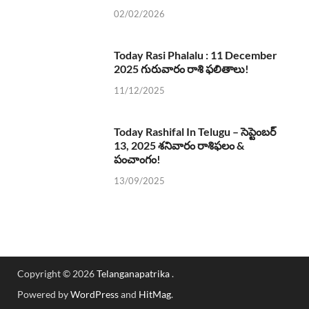
02/02/2026
Today Rasi Phalalu : 11 December
2025 గురువారం రాశి ఫలితాలు!
11/12/2025
Today Rashifal In Telugu – సెప్టెంబర్
13, 2025 శనివారం రాశిఫలం &
పంచాంగం!
13/09/2025
Copyright © 2026
Telanganapatrika
.
Powered by
WordPress
and
HitMag
.