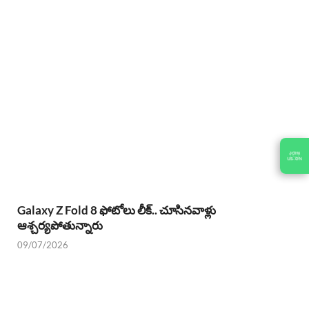
Galaxy Z Fold 8 ఫోటోలు లీక్.. చూసినవాళ్లు
ఆశ్చర్యపోతున్నారు
09/07/2026