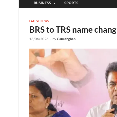
BUSINESS
SPORTS
LATEST NEWS
BRS to TRS name change:
13/04/2026
-
by
Ganeshghani