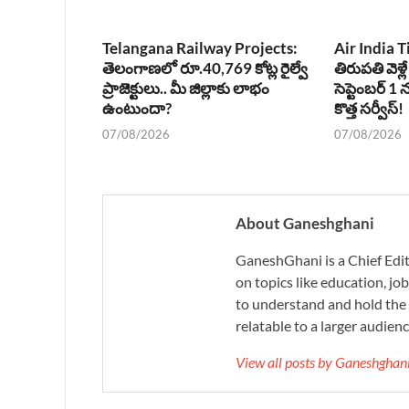
Telangana Railway Projects:
Air India T
తెలంగాణలో రూ.40,769 కోట్ల రైల్వే
తిరుపతి వెళ్లే
ప్రాజెక్టులు.. మీ జిల్లాకు లాభం
సెప్టెంబర్ 
ఉంటుందా?
కొత్త సర్వీస్!
07/08/2026
07/08/2026
About Ganeshghani
GaneshGhani is a Chief Edito
on topics like education, job
to understand and hold the 
relatable to a larger audienc
View all posts by Ganeshgha