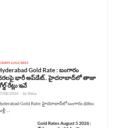
ODAYS GOLD RATE
Hyderabad Gold Rate : బంగారం
రలపై భారీ అప్‌డేట్.. హైదరాబాద్‌లో తాజా
ోల్డ్ రేట్లు ఇవే
7/08/2026
-
by
Shiva
yderabad Gold Rate: హైదరాబాద్‌లో బంగారం ధరలు
ళ్లీ …
Gold Rates August 5 2026 :