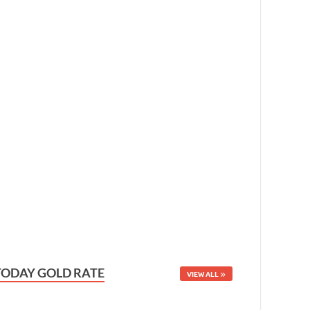
TODAY GOLD RATE
VIEW ALL