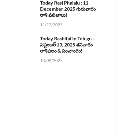
Today Rasi Phalalu : 11
December 2025 గురువారం
రాశి ఫలితాలు!
11/12/2025
Today Rashifal In Telugu –
సెప్టెంబర్ 13, 2025 శనివారం
రాశిఫలం & పంచాంగం!
13/09/2025