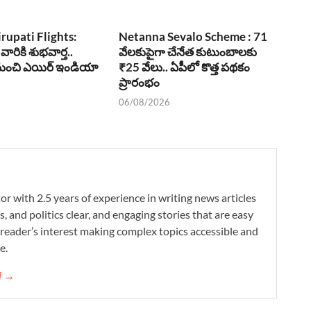
irupati Flights:
Netanna Sevalo Scheme : 71
 వారికి శుభవార్త..
వేలకుపైగా చేనేత కుటుంబాలకు
1 నుంచి ఎయిర్ ఇండియా
₹25 వేలు.. ఏపీలో కొత్త పథకం
ప్రారంభం
06/08/2026
r with 2.5 years of experience in writing news articles
s, and politics clear, and engaging stories that are easy
reader’s interest making complex topics accessible and
e.
ni →