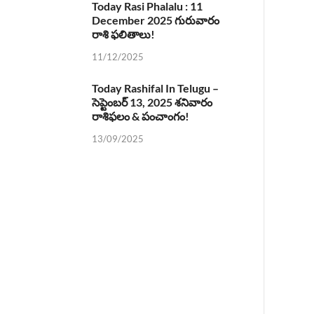
Today Rasi Phalalu : 11
December 2025 గురువారం
రాశి ఫలితాలు!
11/12/2025
Today Rashifal In Telugu –
సెప్టెంబర్ 13, 2025 శనివారం
రాశిఫలం & పంచాంగం!
13/09/2025