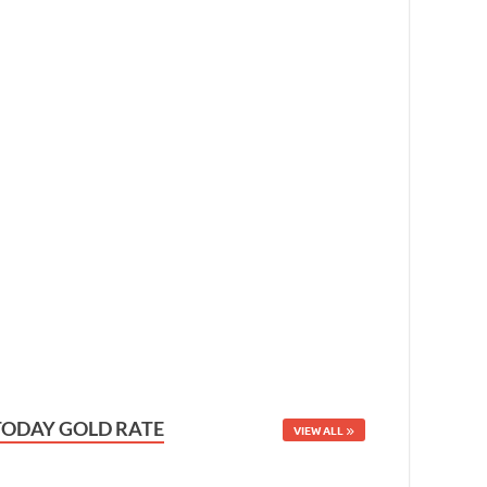
TODAY GOLD RATE
VIEW ALL