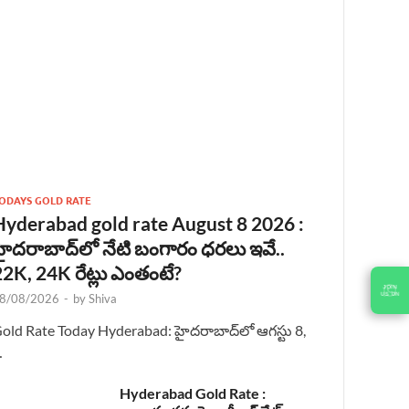
ODAYS GOLD RATE
Hyderabad gold rate August 8 2026 :
హైదరాబాద్‌లో నేటి బంగారం ధరలు ఇవే..
22K, 24K రేట్లు ఎంతంటే?
JOIN
US ON
8/08/2026
-
by
Shiva
old Rate Today Hyderabad: హైదరాబాద్‌లో ఆగస్టు 8,
…
Hyderabad Gold Rate :