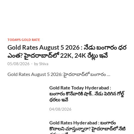
TODAYS GOLD RATE
Gold Rates August 5 2026 : నేడు బంగారం ధర
ఎంత? హైదరాబాద్‌లో 22K, 24K రేట్లు ఇవే
05/08/2026
-
by
Shiva
Gold Rates August 5 2026: హైదరాబాద్‌లో బంగారం …
Gold Rate Today Hyderabad :
బంగారం కొనేవారికి షాక్.. నేడు పెరిగిన గోల్డ్
ధరలు ఇవే
04/08/2026
Gold Rates Hyderabad : బంగారం
కొనాలని చూస్తున్నారా? హైదరాబాద్‌లో నేటి