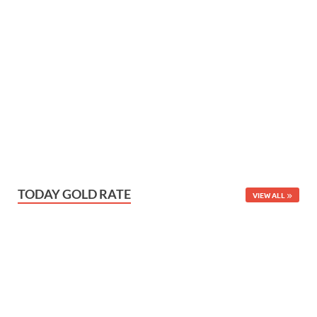
TODAY GOLD RATE
VIEW ALL