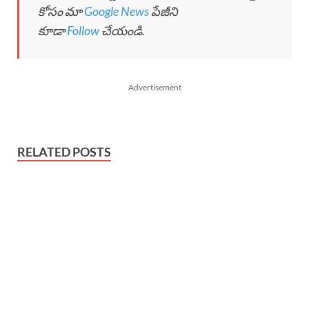
కోసం మా
Google News
పేజీని
కూడా
Follow
చేయండి.
Advertisement
RELATED POSTS