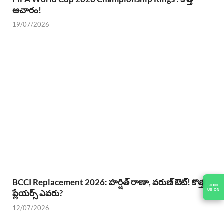
ఆచారం!
19/07/2026
BCCI Replacement 2026: హర్షిత్ రాణా, వరుణ్ ఔట్! కొత్త
JOIN
US ON
ప్లేయర్స్ ఎవరు?
12/07/2026