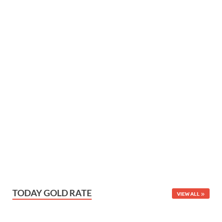
TODAY GOLD RATE
VIEW ALL