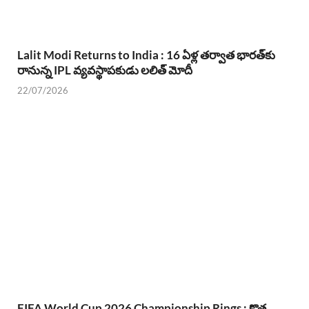
Lalit Modi Returns to India : 16 ఏళ్ల తర్వాత భారత్‌కు
రానున్న IPL వ్యవస్థాపకుడు లలిత్ మోదీ
22/07/2026
FIFA World Cup 2026 Championship Rings : కొత్త