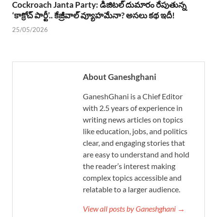
Cockroach Janta Party: డిజిటల్ దుమారం రేపుతున్న
‘కాక్రోచ్ పార్టీ’.. కేజ్రీవాల్ వ్యూహమేనా? అసలు కథ ఇదీ!
25/05/2026
About Ganeshghani
GaneshGhani is a Chief Editor
with 2.5 years of experience in
writing news articles on topics
like education, jobs, and politics
clear, and engaging stories that
are easy to understand and hold
the reader’s interest making
complex topics accessible and
relatable to a larger audience.
View all posts by Ganeshghani →