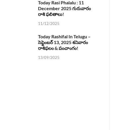
Today Rasi Phalalu : 11
December 2025 గురువారం
రాశి ఫలితాలు!
11/12/2025
Today Rashifal In Telugu –
సెప్టెంబర్ 13, 2025 శనివారం
రాశిఫలం & పంచాంగం!
13/09/2025