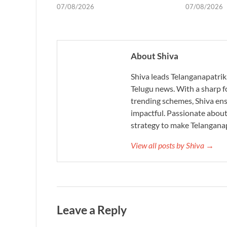
07/08/2026
07/08/2026
About Shiva
Shiva leads Telanganapatrik
Telugu news. With a sharp f
trending schemes, Shiva ensu
impactful. Passionate about 
strategy to make Telanganap
View all posts by Shiva →
Leave a Reply