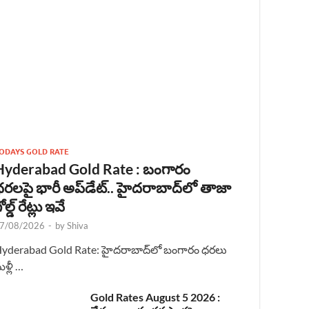
ODAYS GOLD RATE
Hyderabad Gold Rate : బంగారం
రలపై భారీ అప్‌డేట్.. హైదరాబాద్‌లో తాజా
ోల్డ్ రేట్లు ఇవే
7/08/2026
-
by
Shiva
yderabad Gold Rate: హైదరాబాద్‌లో బంగారం ధరలు
ళ్లీ …
Gold Rates August 5 2026 :