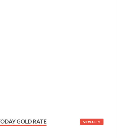
TODAY GOLD RATE
VIEW ALL