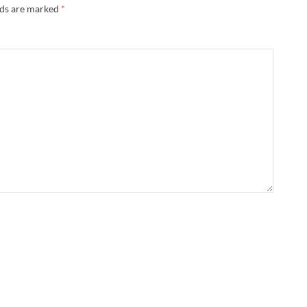
lds are marked
*