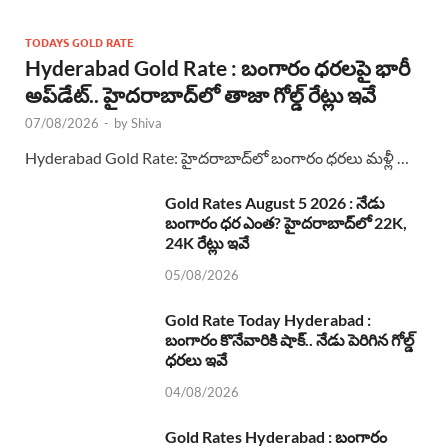
TODAYS GOLD RATE
Hyderabad Gold Rate : బంగారం ధరలపై భారీ
అప్‌డేట్.. హైదరాబాద్‌లో తాజా గోల్డ్ రేట్లు ఇవే
07/08/2026
-
by
Shiva
Hyderabad Gold Rate: హైదరాబాద్‌లో బంగారం ధరలు మళ్లీ …
Gold Rates August 5 2026 : నేడు
బంగారం ధర ఎంత? హైదరాబాద్‌లో 22K,
24K రేట్లు ఇవే
05/08/2026
Gold Rate Today Hyderabad :
బంగారం కొనేవారికి షాక్.. నేడు పెరిగిన గోల్డ్
ధరలు ఇవే
04/08/2026
Gold Rates Hyderabad : బంగారం