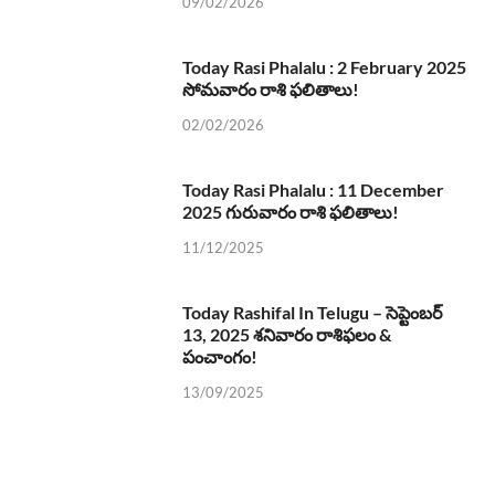
09/02/2026
Today Rasi Phalalu : 2 February 2025
సోమవారం రాశి ఫలితాలు!
02/02/2026
Today Rasi Phalalu : 11 December
2025 గురువారం రాశి ఫలితాలు!
11/12/2025
Today Rashifal In Telugu – సెప్టెంబర్
13, 2025 శనివారం రాశిఫలం &
పంచాంగం!
13/09/2025