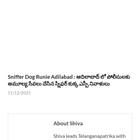
Sniffer Dog Runie Adilabad : ఆదిలాబాద్ లో పోలీసులకు
అమూల్య సేవలు చేసిన స్నిఫర్ కుక్క ఎస్పీ నివాళులు
11/12/2025
About Shiva
Shiva leads Telanganapatrika with