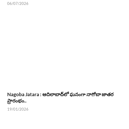
06/07/2026
Nagoba Jatara : ఆదిలాబాద్‌లో ఘనంగా నాగోబా జాతర
ప్రారంభం..
19/01/2026