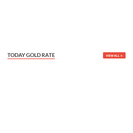
TODAY GOLD RATE
VIEW ALL