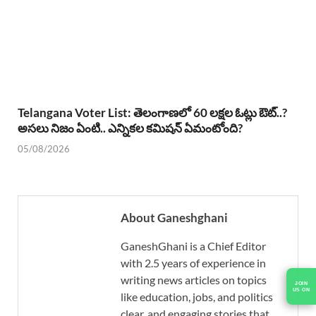
Telangana Voter List: తెలంగాణలో 60 లక్షల ఓట్లు ఔట్..?
అసలు నిజం ఏంటి.. ఎన్నికల కమిషన్ ఏమంటోంది?
05/08/2026
About Ganeshghani
GaneshGhani is a Chief Editor
with 2.5 years of experience in
writing news articles on topics
JOIN
US ON
like education, jobs, and politics
clear, and engaging stories that