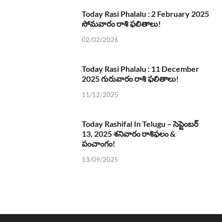
Today Rasi Phalalu : 2 February 2025
సోమవారం రాశి ఫలితాలు!
02/02/2026
Today Rasi Phalalu : 11 December
2025 గురువారం రాశి ఫలితాలు!
11/12/2025
Today Rashifal In Telugu – సెప్టెంబర్
13, 2025 శనివారం రాశిఫలం &
పంచాంగం!
13/09/2025