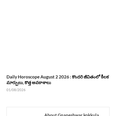
Daily Horoscope August 2 2026 : కొందరి జీవితంలో కీలక
మార్పులు, కొత్త అవకాశాలు
01/08/2026
About Gnaneshwar kokkula