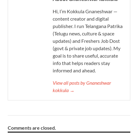
Hi, I’m Kokkula Gnaneshwar —
content creator and digital
publisher. I run Telangana Patrika
(Telugu news, culture & space
updates) and Freshers Job Dost
(govt & private job updates). My
goal is to share useful, accurate
info that helps readers stay
informed and ahead.
View all posts by Gnaneshwar
kokkula →
Comments are closed.