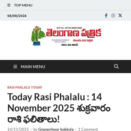
TOP MENU
08/08/2026
Telanganapatrika
Telangana News, Telugu News Today, Breaking News Telugu
MAIN MENU
,Latest Telangana News, Rajanna Sircilla News, Telangana
Breaking News, Telugu Newspaper Online, Today Telugu News,
Telangana Politics News, Hyderabad Breaking News , తాజా వార్తలు ,
తెలుగు వార్తలు , బ్రేకింగ్ న్యూస్ తెలుగులో , తెలంగాణ లో తాజా అప్‌డేట్స్ ,
RASI PHALALU TODAY
తెలుగు న్యూస్ పేపర్
Today Rasi Phalalu : 14
November 2025 శుక్రవారం
రాశి ఫలితాలు!
14/11/2025
-
by
Gnaneshwar kokkula
-
1 Comment