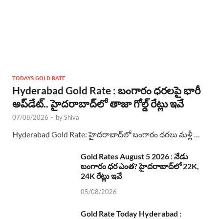
TODAYS GOLD RATE
Hyderabad Gold Rate : బంగారం ధరలపై భారీ
అప్‌డేట్.. హైదరాబాద్‌లో తాజా గోల్డ్ రేట్లు ఇవే
07/08/2026
-
by
Shiva
Hyderabad Gold Rate: హైదరాబాద్‌లో బంగారం ధరలు మళ్లీ …
Gold Rates August 5 2026 : నేడు
బంగారం ధర ఎంత? హైదరాబాద్‌లో 22K,
24K రేట్లు ఇవే
05/08/2026
Gold Rate Today Hyderabad :