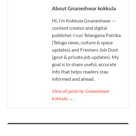
About Gnaneshwar kokkula
Hi, I’m Kokkula Gnaneshwar —
content creator and digital
publisher. I run Telangana Patrika
(Telugu news, culture & space
updates) and Freshers Job Dost
(govt & private job updates). My
goal is to share useful, accurate
info that helps readers stay
informed and ahead.
View all posts by Gnaneshwar
kokkula →