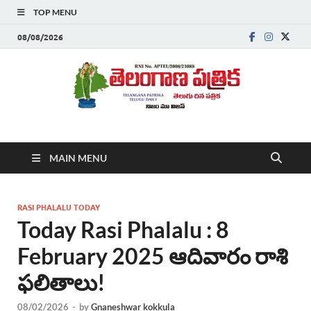
TOP MENU
08/08/2026
Telanganapatrika
Telangana News, Telugu News Today, Breaking News Telugu
MAIN MENU
,Latest Telangana News, Rajanna Sircilla News, Telangana
Breaking News, Telugu Newspaper Online, Today Telugu News,
Telangana Politics News, Hyderabad Breaking News , తాజా వార్తలు ,
తెలుగు వార్తలు , బ్రేకింగ్ న్యూస్ తెలుగులో , తెలంగాణ లో తాజా అప్‌డేట్స్ ,
RASI PHALALU TODAY
తెలుగు న్యూస్ పేపర్
Today Rasi Phalalu : 8
February 2025 ఆదివారం రాశి
ఫలితాలు!
08/02/2026
-
by
Gnaneshwar kokkula