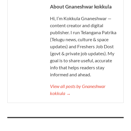
About Gnaneshwar kokkula
Hi, I’m Kokkula Gnaneshwar —
content creator and digital
publisher. I run Telangana Patrika
(Telugu news, culture & space
updates) and Freshers Job Dost
(govt & private job updates). My
goal is to share useful, accurate
info that helps readers stay
informed and ahead.
View all posts by Gnaneshwar
kokkula →