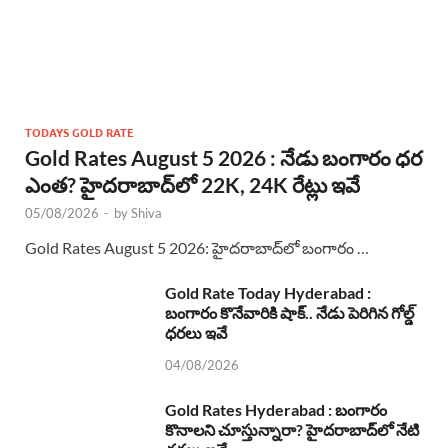
TODAYS GOLD RATE
Gold Rates August 5 2026 : నేడు బంగారం ధర
ఎంత? హైదరాబాద్‌లో 22K, 24K రేట్లు ఇవే
05/08/2026
-
by
Shiva
Gold Rates August 5 2026: హైదరాబాద్‌లో బంగారం …
Gold Rate Today Hyderabad :
బంగారం కొనేవారికి షాక్.. నేడు పెరిగిన గోల్డ్
ధరలు ఇవే
04/08/2026
Gold Rates Hyderabad : బంగారం
కొనాలని చూస్తున్నారా? హైదరాబాద్‌లో నేటి