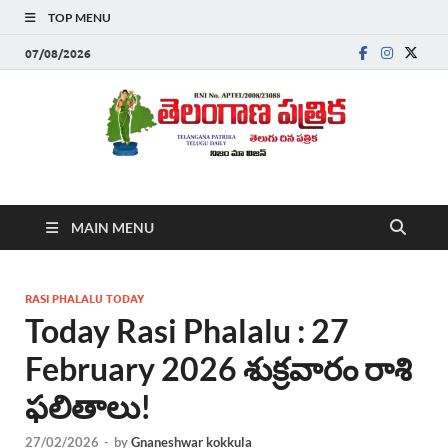
TOP MENU
07/08/2026
Telanganapatrika
Telangana News, Telugu News Today, Breaking News Telugu
MAIN MENU
,Latest Telangana News, Rajanna Sircilla News, Telangana
Breaking News, Telugu Newspaper Online, Today Telugu News,
Telangana Politics News, Hyderabad Breaking News , తాజా వార్తలు ,
తెలుగు వార్తలు , బ్రేకింగ్ న్యూస్ తెలుగులో , తెలంగాణ లో తాజా అప్‌డేట్స్ ,
RASI PHALALU TODAY
తెలుగు న్యూస్ పేపర్
Today Rasi Phalalu : 27
February 2026 శుక్రవారం రాశి
ఫలితాలు!
27/02/2026
-
by
Gnaneshwar kokkula