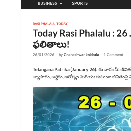
BUSINESS
SPORTS
RASI PHALALU TODAY
Today Rasi Phalalu : 2
ఫలితాలు!
26/01/2026
-
by
Gnaneshwar kokkula
-
1 Comment
Telangana Patrika (January 26):
ఈ వారం మీ జీవి
వ్యాపారం, ఆర్థికం, ఆరోగ్యం మరియు కుటుంబ జీవితంపై 