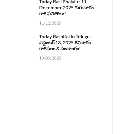
Today Rasi Phalalu : 11
December 2025 గురువారం
రాశి ఫలితాలు!
11/12/2025
Today Rashifal In Telugu –
సెప్టెంబర్ 13, 2025 శనివారం
రాశిఫలం & పంచాంగం!
13/09/2025