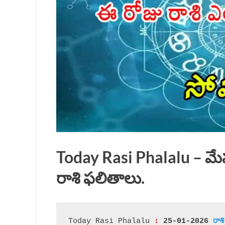
Today Rasi Phalalu – మ
రాశి ఫలితాలు.
 :
Today Rasi Phalalu
 25-01-2026 
రా
శి