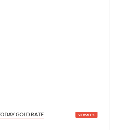
TODAY GOLD RATE
VIEW ALL