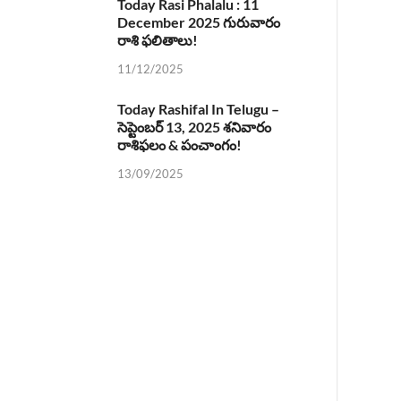
Today Rasi Phalalu : 11
December 2025 గురువారం
రాశి ఫలితాలు!
11/12/2025
Today Rashifal In Telugu –
సెప్టెంబర్ 13, 2025 శనివారం
రాశిఫలం & పంచాంగం!
13/09/2025