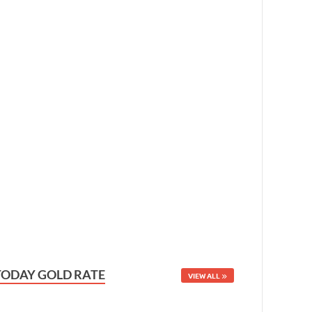
TODAY GOLD RATE
VIEW ALL