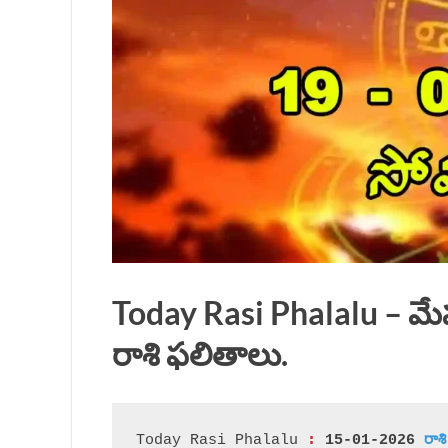
Today Rasi Phalalu – మ
రాశి ఫలితాలు.
 :
Today Rasi Phalalu
 15-01-2026 
రా
శి