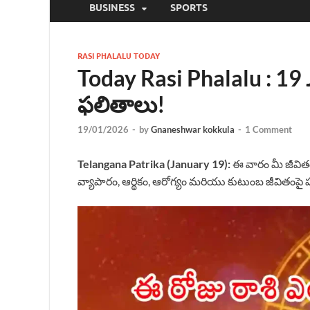
BUSINESS
SPORTS
RASI PHALALU TODAY
Today Rasi Phalalu : 1
ఫలితాలు!
19/01/2026
-
by
Gnaneshwar kokkula
-
1 Comment
Telangana Patrika (January 19):
ఈ వారం మీ జీవి
వ్యాపారం, ఆర్థికం, ఆరోగ్యం మరియు కుటుంబ జీవితంపై 