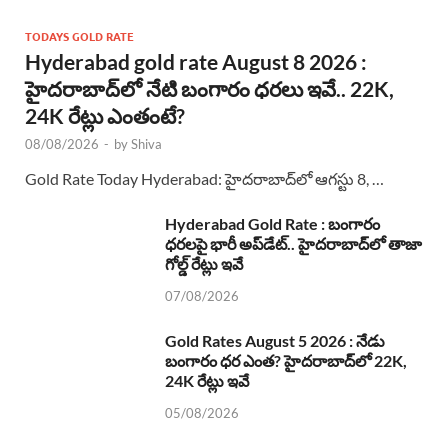
TODAYS GOLD RATE
Hyderabad gold rate August 8 2026 :
హైదరాబాద్‌లో నేటి బంగారం ధరలు ఇవే.. 22K,
24K రేట్లు ఎంతంటే?
08/08/2026
-
by
Shiva
Gold Rate Today Hyderabad: హైదరాబాద్‌లో ఆగస్టు 8, …
Hyderabad Gold Rate : బంగారం
ధరలపై భారీ అప్‌డేట్.. హైదరాబాద్‌లో తాజా
గోల్డ్ రేట్లు ఇవే
07/08/2026
Gold Rates August 5 2026 : నేడు
బంగారం ధర ఎంత? హైదరాబాద్‌లో 22K,
24K రేట్లు ఇవే
05/08/2026