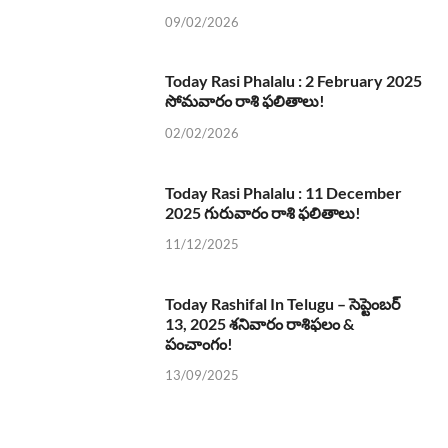
09/02/2026
Today Rasi Phalalu : 2 February 2025
సోమవారం రాశి ఫలితాలు!
02/02/2026
Today Rasi Phalalu : 11 December
2025 గురువారం రాశి ఫలితాలు!
11/12/2025
Today Rashifal In Telugu – సెప్టెంబర్
13, 2025 శనివారం రాశిఫలం &
పంచాంగం!
13/09/2025