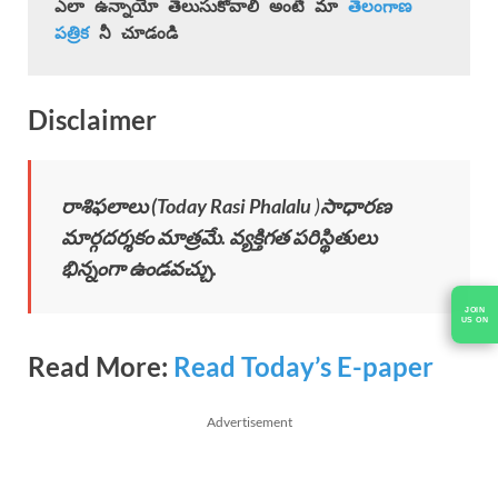
ఎలా ఉన్నాయో తెలుసుకోవాలి అంటే మా 
తెలంగాణ 
పత్రిక
 నీ చూడండి
Disclaimer
రాశిఫలాలు (
Today Rasi Phalalu
)
సాధారణ
మార్గదర్శకం మాత్రమే. వ్యక్తిగత పరిస్థితులు
భిన్నంగా ఉండవచ్చు.
Read More:
Read Today’s E-paper
Advertisement