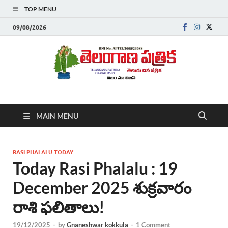
TOP MENU
09/08/2026
Telanganapatrika
Telangana News, Telugu News Today, Breaking News Telugu
MAIN MENU
,Latest Telangana News, Rajanna Sircilla News, Telangana
Breaking News, Telugu Newspaper Online, Today Telugu News,
Telangana Politics News, Hyderabad Breaking News , తాజా వార్తలు ,
తెలుగు వార్తలు , బ్రేకింగ్ న్యూస్ తెలుగులో , తెలంగాణ లో తాజా అప్‌డేట్స్ ,
RASI PHALALU TODAY
తెలుగు న్యూస్ పేపర్
Today Rasi Phalalu : 19
December 2025 శుక్రవారం
రాశి ఫలితాలు!
19/12/2025
-
by
Gnaneshwar kokkula
-
1 Comment