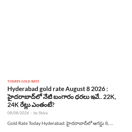
TODAYS GOLD RATE
Hyderabad gold rate August 8 2026 :
హైదరాబాద్‌లో నేటి బంగారం ధరలు ఇవే.. 22K,
24K రేట్లు ఎంతంటే?
08/08/2026
-
by
Shiva
Gold Rate Today Hyderabad: హైదరాబాద్‌లో ఆగస్టు 8, …