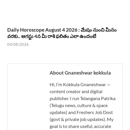
Daily Horoscope August 4 2026 : మేషం నుంచి మీనం
వరకు.. ఆగస్టు 4న మీ రాశి ఫలితం ఎలా ఉందంటే
04/08/2026
About Gnaneshwar kokkula
Hi, I’m Kokkula Gnaneshwar —
content creator and digital
publisher. I run Telangana Patrika
(Telugu news, culture & space
updates) and Freshers Job Dost
(govt & private job updates). My
goal is to share useful, accurate