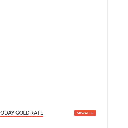
TODAY GOLD RATE
VIEW ALL