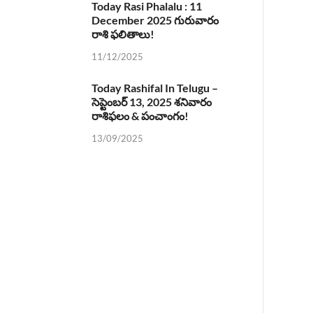
Today Rasi Phalalu : 11
December 2025 గురువారం
రాశి ఫలితాలు!
11/12/2025
Today Rashifal In Telugu –
సెప్టెంబర్ 13, 2025 శనివారం
రాశిఫలం & పంచాంగం!
13/09/2025