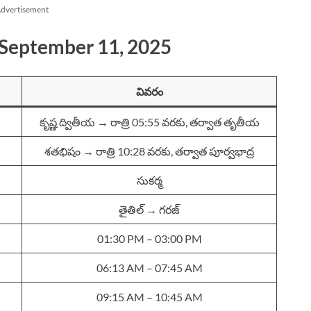
dvertisement
 September 11, 2025
వివరం
కృష్ణ ద్వితీయ → రాత్రి 05:55 వరకు, తర్వాత తృతీయ
శతభిషం → రాత్రి 10:28 వరకు, తర్వాత పూర్వభాద్ర
సుకర్మ
తైతిల్ → గరజ్
01:30 PM – 03:00 PM
06:13 AM – 07:45 AM
09:15 AM – 10:45 AM