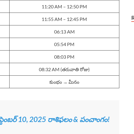
11:20 AM – 12:50 PM
11:55 AM – 12:45 PM
06:13 AM
05:54 PM
08:03 PM
08:32 AM (తరువాతి రోజు)
కుంభం → మీనం
ెప్టెంబర్ 10, 2025 రాశిఫలం & పంచాంగం!