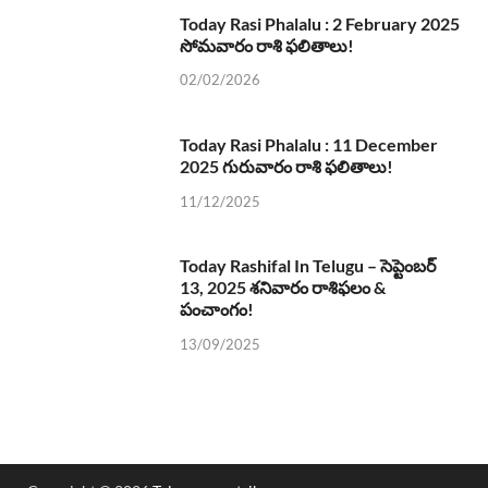
Today Rasi Phalalu : 2 February 2025
సోమవారం రాశి ఫలితాలు!
02/02/2026
Today Rasi Phalalu : 11 December
2025 గురువారం రాశి ఫలితాలు!
11/12/2025
Today Rashifal In Telugu – సెప్టెంబర్
13, 2025 శనివారం రాశిఫలం &
పంచాంగం!
13/09/2025