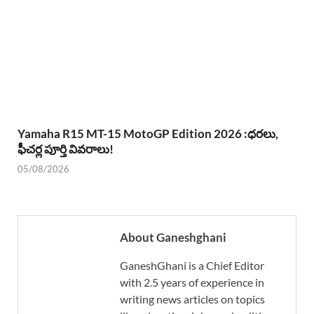
Yamaha R15 MT-15 MotoGP Edition 2026 :ధరలు,
ఫీచర్ల పూర్తి వివరాలు!
05/08/2026
About Ganeshghani
GaneshGhani is a Chief Editor
with 2.5 years of experience in
writing news articles on topics