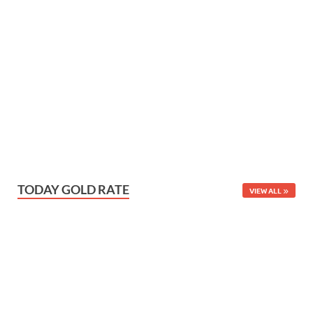
TODAY GOLD RATE
VIEW ALL