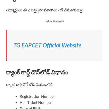
విద్యార్థులు ఈ వెబ్‌సైట్లలో ఫలితాలు చెక్ చేసుకోవచ్చు:
Advertisement
TG EAPCET Official Website
ర్యాంక్ కార్డ్ డౌన్‌లోడ్ విధానం
ర్యాంక్ కార్డ్ డౌన్‌లోడ్ చేయడానికి:
Registration Number
Hall Ticket Number
Date of Birth