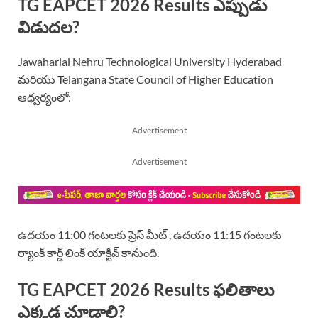
TG EAPCET 2026 Results ఎప్పుడు
విడుదల?
Jawaharlal Nehru Technological University Hyderabad
మరియు Telangana State Council of Higher Education
ఆధ్వర్యంలో:
Advertisement
Advertisement
ఉదయం 11:00 గంటలకు ప్రెస్ మీట్ , ఉదయం 11:15 గంటలకు
ర్యాంక్ కార్డ్ లింక్ యాక్టివ్ కానుంది.
TG EAPCET 2026 Results ఫలితాలు
ఎక్కడ చూడాలి?