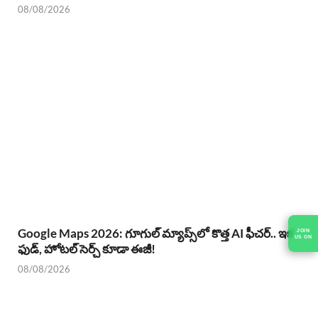
08/08/2026
Google Maps 2026: గూగుల్ మ్యాప్స్‌లో కొత్త AI ఫీచర్.. ఇక
ఫుడ్, హోటల్ సెర్చ్ కూడా ఈజీ!
08/08/2026