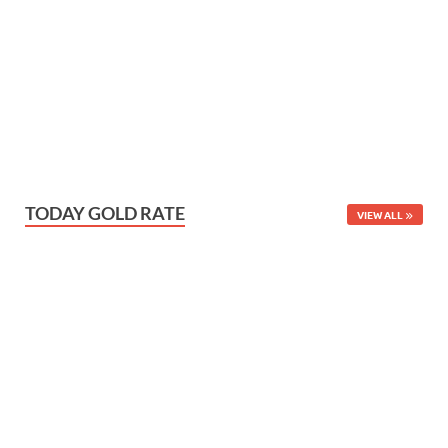
TODAY GOLD RATE
VIEW ALL