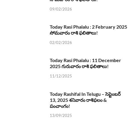
09/02/2026
Today Rasi Phalalu : 2 February 2025
సోమవారం రాశి ఫలితాలు!
02/02/2026
Today Rasi Phalalu : 11 December
2025 గురువారం రాశి ఫలితాలు!
11/12/2025
Today Rashifal In Telugu – సెప్టెంబర్
13, 2025 శనివారం రాశిఫలం &
పంచాంగం!
13/09/2025