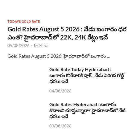
TODAYS GOLD RATE
Gold Rates August 5 2026 : నేడు బంగారం ధర
ఎంత? హైదరాబాద్‌లో 22K, 24K రేట్లు ఇవే
05/08/2026
-
by
Shiva
Gold Rates August 5 2026: హైదరాబాద్‌లో బంగారం …
Gold Rate Today Hyderabad :
బంగారం కొనేవారికి షాక్.. నేడు పెరిగిన గోల్డ్
ధరలు ఇవే
04/08/2026
Gold Rates Hyderabad : బంగారం
కొనాలని చూస్తున్నారా? హైదరాబాద్‌లో నేటి
ధరలు ఇవే
03/08/2026