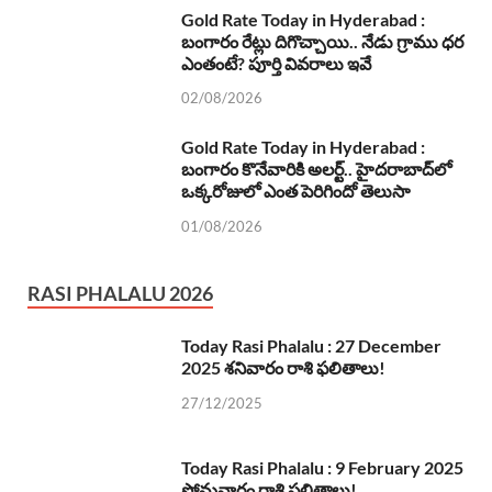
Gold Rate Today in Hyderabad :
బంగారం రేట్లు దిగొచ్చాయి.. నేడు గ్రాము ధర
ఎంతంటే? పూర్తి వివరాలు ఇవే
02/08/2026
Gold Rate Today in Hyderabad :
బంగారం కొనేవారికి అలర్ట్.. హైదరాబాద్‌లో
ఒక్కరోజులో ఎంత పెరిగిందో తెలుసా
01/08/2026
RASI PHALALU 2026
Today Rasi Phalalu : 27 December
2025 శనివారం రాశి ఫలితాలు!
27/12/2025
Today Rasi Phalalu : 9 February 2025
సోమవారం రాశి ఫలితాలు!