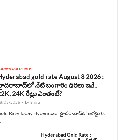
ODAYS GOLD RATE
Hyderabad gold rate August 8 2026 :
హైదరాబాద్‌లో నేటి బంగారం ధరలు ఇవే..
22K, 24K రేట్లు ఎంతంటే?
8/08/2026
-
by
Shiva
old Rate Today Hyderabad: హైదరాబాద్‌లో ఆగస్టు 8,
…
Hyderabad Gold Rate :