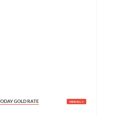
TODAY GOLD RATE
VIEW ALL