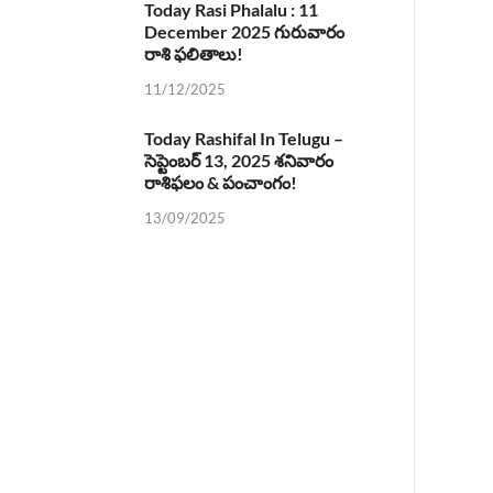
Today Rasi Phalalu : 11
December 2025 గురువారం
రాశి ఫలితాలు!
11/12/2025
Today Rashifal In Telugu –
సెప్టెంబర్ 13, 2025 శనివారం
రాశిఫలం & పంచాంగం!
13/09/2025