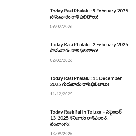
Today Rasi Phalalu : 9 February 2025
సోమవారం రాశి ఫలితాలు!
09/02/2026
Today Rasi Phalalu : 2 February 2025
సోమవారం రాశి ఫలితాలు!
02/02/2026
Today Rasi Phalalu : 11 December
2025 గురువారం రాశి ఫలితాలు!
11/12/2025
Today Rashifal In Telugu – సెప్టెంబర్
13, 2025 శనివారం రాశిఫలం &
పంచాంగం!
13/09/2025