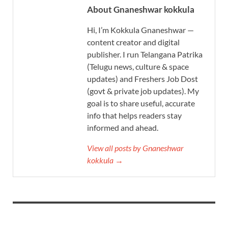
About Gnaneshwar kokkula
Hi, I’m Kokkula Gnaneshwar —
content creator and digital
publisher. I run Telangana Patrika
(Telugu news, culture & space
updates) and Freshers Job Dost
(govt & private job updates). My
goal is to share useful, accurate
info that helps readers stay
informed and ahead.
View all posts by Gnaneshwar
kokkula →