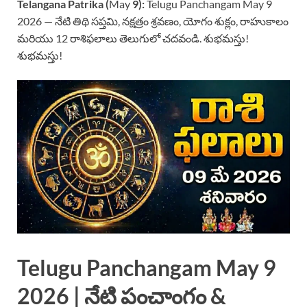
Telangana Patrika (
May
9):
Telugu Panchangam May 9
2026 — నేటి తిథి సప్తమి, నక్షత్రం శ్రవణం, యోగం శుక్లం, రాహుకాలం
మరియు 12 రాశిఫలాలు తెలుగులో చదవండి. శుభమస్తు!
శుభమస్తు!
Telugu Panchangam May 9
2026 | నేటి పంచాంగం &