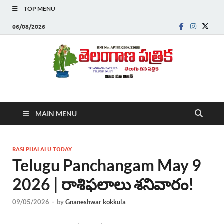
TOP MENU
06/08/2026
Telanganapatrika
Telangana News, Telugu News Today, Breaking News Telugu
MAIN MENU
,Latest Telangana News, Rajanna Sircilla News, Telangana
Breaking News, Telugu Newspaper Online, Today Telugu News,
Telangana Politics News, Hyderabad Breaking News , తాజా వార్తలు ,
తెలుగు వార్తలు , బ్రేకింగ్ న్యూస్ తెలుగులో , తెలంగాణ లో తాజా అప్‌డేట్స్ ,
RASI PHALALU TODAY
తెలుగు న్యూస్ పేపర్
Telugu Panchangam May 9
2026 | రాశిఫలాలు శనివారం!
09/05/2026
-
by
Gnaneshwar kokkula