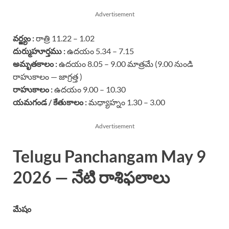
Advertisement
వర్జ్యం :
రాత్రి 11.22 – 1.02
దుర్ముహూర్తము :
ఉదయం 5.34 – 7.15
అమృతకాలం :
ఉదయం 8.05 – 9.00 మాత్రమే (9.00 నుండి
రాహుకాలం — జాగ్రత్త )
రాహుకాలం :
ఉదయం 9.00 – 10.30
యమగండ / కేతుకాలం :
మధ్యాహ్నం 1.30 – 3.00
Advertisement
Telugu Panchangam May 9
2026 — నేటి రాశిఫలాలు
మేషం