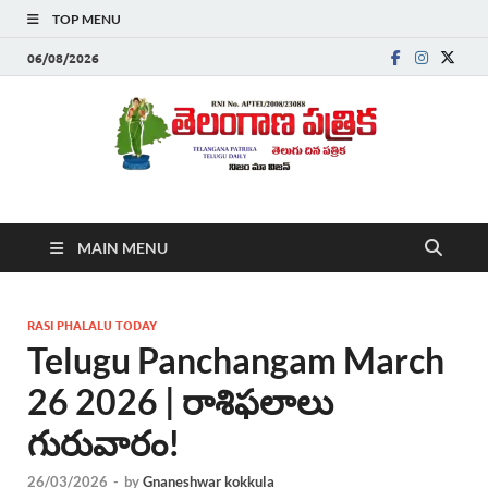
TOP MENU
06/08/2026
Telanganapatrika
Telangana News, Telugu News Today, Breaking News Telugu
MAIN MENU
,Latest Telangana News, Rajanna Sircilla News, Telangana
Breaking News, Telugu Newspaper Online, Today Telugu News,
Telangana Politics News, Hyderabad Breaking News , తాజా వార్తలు ,
తెలుగు వార్తలు , బ్రేకింగ్ న్యూస్ తెలుగులో , తెలంగాణ లో తాజా అప్‌డేట్స్ ,
RASI PHALALU TODAY
తెలుగు న్యూస్ పేపర్
Telugu Panchangam March
26 2026 | రాశిఫలాలు
గురువారం!
26/03/2026
-
by
Gnaneshwar kokkula