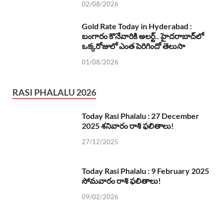
02/08/2026
Gold Rate Today in Hyderabad :
బంగారం కొనేవారికి అలర్ట్.. హైదరాబాద్‌లో
ఒక్కరోజులో ఎంత పెరిగిందో తెలుసా
01/08/2026
RASI PHALALU 2026
Today Rasi Phalalu : 27 December
2025 శనివారం రాశి ఫలితాలు!
27/12/2025
Today Rasi Phalalu : 9 February 2025
సోమవారం రాశి ఫలితాలు!
09/02/2026