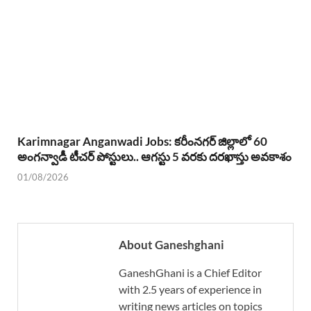
Karimnagar Anganwadi Jobs: కరీంనగర్ జిల్లాలో 60
అంగన్వాడీ టీచర్ పోస్టులు.. ఆగస్టు 5 వరకు దరఖాస్తు అవకాశం
01/08/2026
About Ganeshghani
GaneshGhani is a Chief Editor
with 2.5 years of experience in
writing news articles on topics